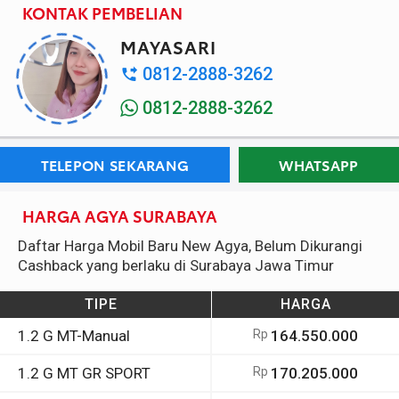
KONTAK PEMBELIAN
MAYASARI
0812-2888-3262
0812-2888-3262
TELEPON SEKARANG
WHATSAPP
HARGA AGYA SURABAYA
Daftar Harga Mobil Baru New Agya, Belum Dikurangi
Cashback yang berlaku di Surabaya Jawa Timur
TIPE
HARGA
1.2 G MT-Manual
Rp
164.550.000
1.2 G MT GR SPORT
Rp
170.205.000