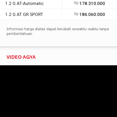
1.2 G AT-Automatic
Rp
178.310.000
1.2 G AT GR SPORT
Rp
186.060.000
Informasi harga diatas dapat berubah sewaktu-waktu tanpa
pemberitahuan.
VIDEO AGYA