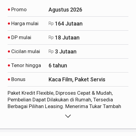
Promo
Agustus 2026
Harga mulai
164 Jutaan
Rp
DP mulai
18 Jutaan
Rp
Cicilan mulai
3 Jutaan
Rp
Tenor hingga
6 tahun
Bonus
Kaca Film, Paket Servis
Paket Kredit Flexible, Diproses Cepat & Mudah,
Pembelian Dapat Dilakukan di Rumah, Tersedia
Berbagai Pilihan Leasing. Menerima Tukar Tambah
Mobil Lama Anda dengan Mobil Baru New Agya 2026