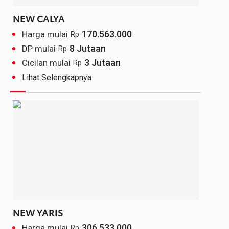
NEW CALYA
170.563.000
Harga mulai
Rp
8 Jutaan
DP mulai
Rp
3 Jutaan
Cicilan mulai
Rp
Lihat Selengkapnya
NEW YARIS
306.533.000
Harga mulai
Rp