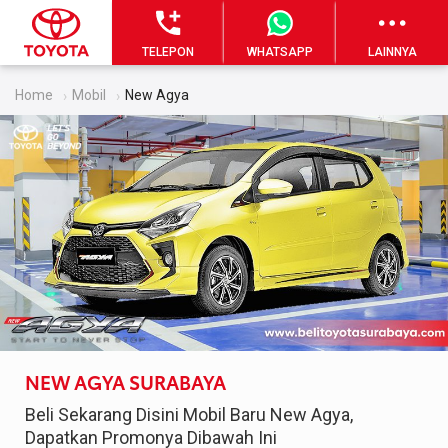
TELEPON
WHATSAPP
LAINNYA
Home
Mobil
New Agya
NEW AGYA SURABAYA
Beli Sekarang Disini Mobil Baru New Agya,
Dapatkan Promonya Dibawah Ini