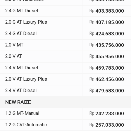
2.4 G MT Diesel
403.383.000
Rp
2.0 G AT Luxury Plus
407.185.000
Rp
2.4 G AT Diesel
424.683.000
Rp
2.0 V MT
435.756.000
Rp
2.0 V AT
455.956.000
Rp
2.4 V MT Diesel
459.783.000
Rp
2.0 V AT Luxury Plus
462.456.000
Rp
2.4 V AT Diesel
479.583.000
Rp
NEW RAIZE
1.2 G MT-Manual
242.233.000
Rp
1.2 G CVT-Automatic
257.033.000
Rp