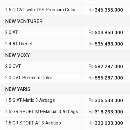
1.5 Q CVT with TSS Premium Color
346.355.000
Rp
NEW VENTURER
2.0 AT
503.850.000
Rp
2.4 AT Diesel
536.483.000
Rp
NEW VOXY
2.0 CVT
582.287.000
Rp
2.0 CVT Premium Color
585.287.000
Rp
NEW YARIS
1.5 G AT-Matic 3 Airbags
306.533.000
Rp
1.5 GR SPORT MT-Manual 3 Airbags
318.233.000
Rp
1.5 GR SPORT AT 3 Airbags
330.633.000
Rp