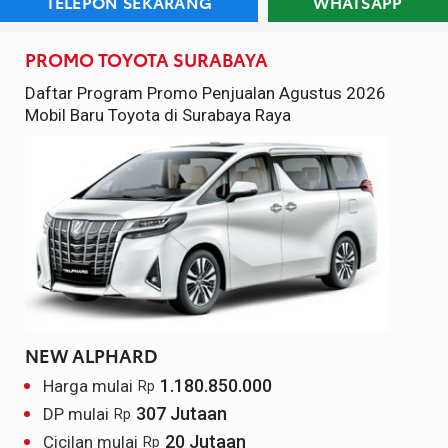
TELEPON SEKARANG
WHATSAPP
PROMO TOYOTA SURABAYA
Daftar Program Promo Penjualan Agustus 2026
Mobil Baru Toyota di Surabaya Raya
NEW ALPHARD
1.180.850.000
Harga mulai
Rp
307 Jutaan
DP mulai
Rp
20 Jutaan
Cicilan mulai
Rp