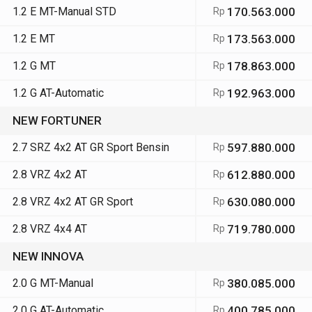
1.2 E MT-Manual STD
170.563.000
Rp
1.2 E MT
173.563.000
Rp
1.2 G MT
178.863.000
Rp
1.2 G AT-Automatic
192.963.000
Rp
NEW FORTUNER
2.7 SRZ 4x2 AT GR Sport Bensin
597.880.000
Rp
2.8 VRZ 4x2 AT
612.880.000
Rp
2.8 VRZ 4x2 AT GR Sport
630.080.000
Rp
2.8 VRZ 4x4 AT
719.780.000
Rp
NEW INNOVA
2.0 G MT-Manual
380.085.000
Rp
2.0 G AT-Automatic
400.785.000
Rp