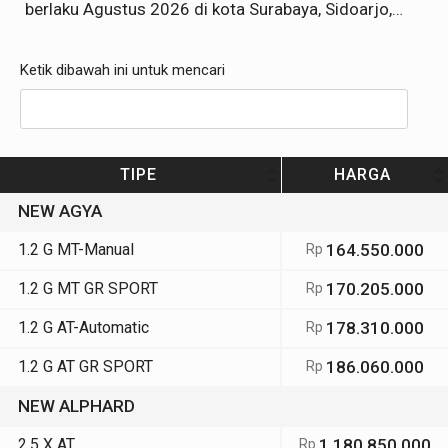
berlaku Agustus 2026 di kota Surabaya, Sidoarjo,
Gresik, Lamongan, Pasuruan, Malang Jawa Timur
Ketik dibawah ini untuk mencari
TIPE
HARGA
NEW AGYA
1.2 G MT-Manual
164.550.000
Rp
1.2 G MT GR SPORT
170.205.000
Rp
1.2 G AT-Automatic
178.310.000
Rp
1.2 G AT GR SPORT
186.060.000
Rp
NEW ALPHARD
2.5 X AT
1.180.850.000
Rp