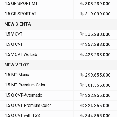
1.5 GR SPORT MT
308.239.000
Rp
1.5 GR SPORT AT
319.039.000
Rp
NEW SIENTA
1.5 V CVT
335.283.000
Rp
1.5 Q CVT
357.283.000
Rp
1.5 V CVT Welcab
423.233.000
Rp
NEW VELOZ
1.5 MT-Manual
299.855.000
Rp
1.5 MT Premium Color
301.355.000
Rp
1.5 Q CVT-Automatic
322.855.000
Rp
1.5 Q CVT Premium Color
324.355.000
Rp
1.5 Q CVT with TSS
344.855.000
Rp