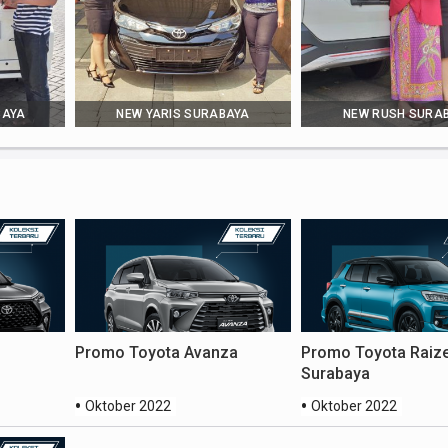
BAYA
NEW YARIS SURABAYA
NEW RUSH SURA
Promo Toyota Avanza
Promo Toyota Raiz
Surabaya
Oktober 2022
Oktober 2022