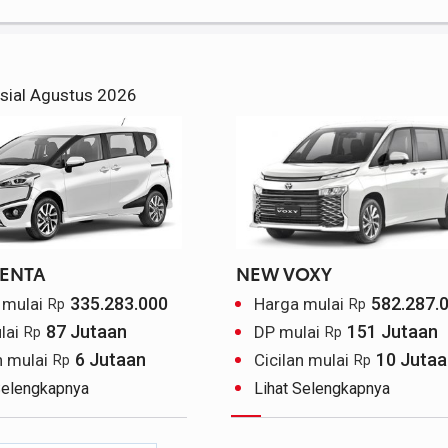
sial Agustus 2026
IENTA
NEW VOXY
335.283.000
582.287.
 mulai
Harga mulai
Rp
Rp
87 Jutaan
151 Jutaan
lai
DP mulai
Rp
Rp
6 Jutaan
10 Jutaa
n mulai
Cicilan mulai
Rp
Rp
Selengkapnya
Lihat Selengkapnya