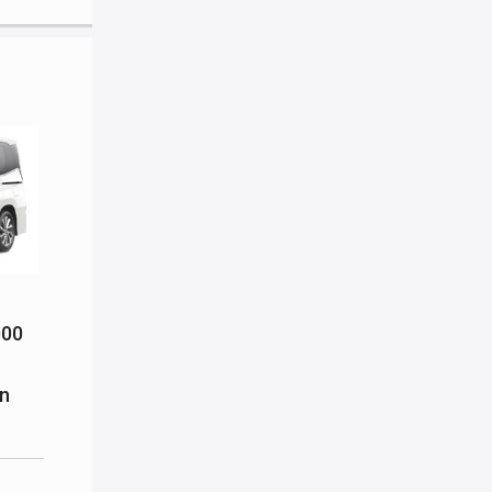
000
n