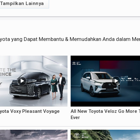
Tampilkan Lainnya
 Toyota yang Dapat Membantu & Memudahkan Anda dalam Me
oyota Voxy Pleasant Voyage
All New Toyota Veloz Go More 
Ever