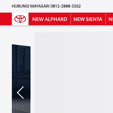
HUBUNGI MAYASARI 0812-2888-3262
NEW ALPHARD
NEW SIENTA
N