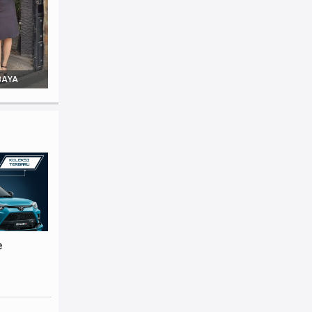
BAYA
e