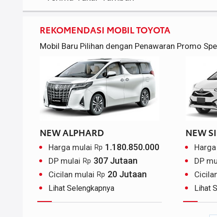
REKOMENDASI MOBIL TOYOTA
Mobil Baru Pilihan dengan Penawaran Promo Spe
NEW ALPHARD
NEW S
1.180.850.000
Harga mulai
Harga
Rp
307 Jutaan
DP mulai
DP mu
Rp
20 Jutaan
Cicilan mulai
Cicila
Rp
Lihat Selengkapnya
Lihat 